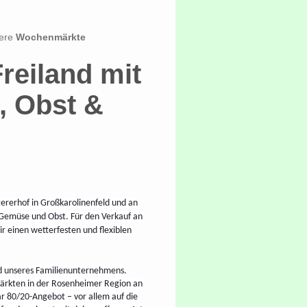
sere
Wochenmärkte
reiland mit
, Obst &
ererhof in Großkarolinenfeld und an
s Gemüse und Obst. Für den Verkauf an
 einen wetterfesten und flexiblen
ld unseres Familienunternehmens.
Märkten in der Rosenheimer Region an
r 80/20-Angebot – vor allem auf die