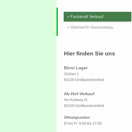
Fachkraft Verkauf
Gärtner/in Gemüsebau
Hier finden Sie uns
Büro/ Lager
Gröben
1
83109
Großkarolinenfeld
Ab-Hof-Verkauf
Am Kolberg 41
83109 Großkarolinenfeld
Öffnungszeiten:
Di bis Fr: 9:00 bis 17:00