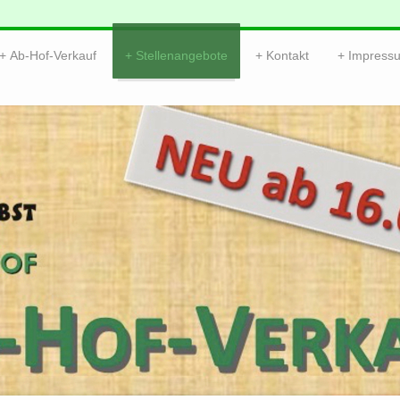
Ab-Hof-Verkauf
Stellenangebote
Kontakt
Impress